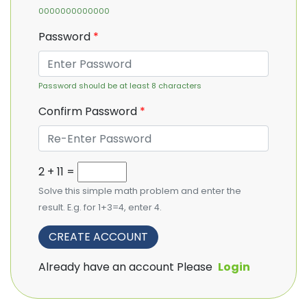
0000000000000
Password
*
Password should be at least 8 characters
Confirm Password
*
2 + 11 =
Solve this simple math problem and enter the
result. E.g. for 1+3=4, enter 4.
Already have an account Please
Login